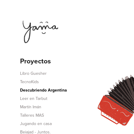
Proyectos
Libro Guesher
TecnoKids
Descubriendo Argentina
Leer en Tarbut
Martín Imán
Talleres MAS
Jugando en casa
Beiajad - Juntos.