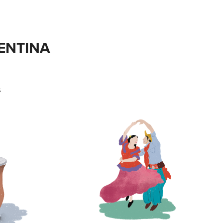
ENTINA
s